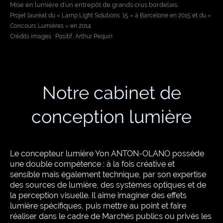
Mise en lumière d’un entrepôt de grands crus bordelais.
Projet lauréat du « Lamp Light Solutions ‘15 » à Barcelone en 2015 et du «
Concours Lumières » en 2014.
Crédits images : Positif, Arthur Pequin
Notre cabinet de
conception lumière
Le concepteur lumière Yon ANTON-OLANO possède
une double compétence : à la fois créative et
sensible mais également technique, par son expertise
des sources de lumière, des systèmes optiques et de
la perception visuelle. Il aime imaginer des effets
lumière spécifiques, puis mettre au point et faire
réaliser dans le cadre de Marchés publics ou privés les