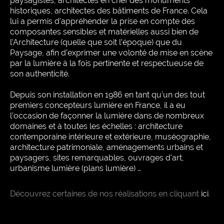
paysagistes, architectes
en chef des monuments
historiques, architectes des bâtiments de France. Cela
lui a permis d’appréhender la prise
en compte des
composantes sensibles et matérielles aussi bien de
l’Architecture (quelle que soit l’époque)
que du
Paysage, afin d’exprimer une volonté de mise en scène
par la lumière à la fois pertinente et respectueuse
de
son authenticité.
Depuis son installation en 1986 en tant qu’un des tout
premiers concepteurs lumière en France, il a eu
l’occasion de façonner la lumière dans de nombreux
domaines et à toutes les échelles : architecture
contemporaine intérieure et extérieure, muséographie,
architecture patrimoniale, aménagements urbains et
paysagers, sites remarquables, ouvrages d'art,
urbanisme lumière (plans lumière) …
Découvrez certaines de nos réalisations en cliquant
ici
.