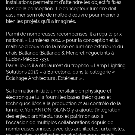
installations permettant d’atteindre les objectifs fixés
lors de la conception. Le concepteur lumière doit
assumer son rôle de maître d’œuvre pour mener à
bien les projets qu’il a imaginés.
Parmi de nombreuses récompenses, il a reçu le prix
national « Lumières 2014 » pour la conception
et la
maîtrise d’œuvre de la mise en lumière extérieure du
chais Ballande (Ballande & Meneret négociants à
Ludon-Médoc -33).
Par ailleurs il a été lauréat du trophée « Lamp Lighting
Solutions 2015 » à Barcelone, dans la catégorie
«
Éclairage Architectural Extérieur » .
Sa formation initiale universitaire en physique et
électronique lui a fourni les bases théoriques et
techniques
liées à la production et au contrôle de la
lumière. Yon ANTON-OLANO y a ajouté l’intégration
des enjeux architecturaux et patrimoniaux à
l’occasion
de multiples collaborations depuis de
nombreuses années avec des architectes, urbanistes,